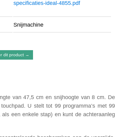
specificaties-ideal-4855.pdf
Snijmachine
r dit product →
lengte van 47,5 cm en snijhoogte van 8 cm. De
n touchpad. U stelt tot 99 programma’s met 99
als een enkele stap) en kunt de achteraanleg