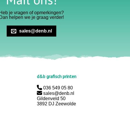
Heb je vragen of opmerkingen?
Dan helpen we je graag verder!
sales@denb.nl
d&b grafisch printen
036 549 05 80
sales@denb.nl
Gildenveld 50
3892 DJ Zeewolde