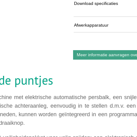
Download specificaties
Afwerkapparatuur
Meer informatie aanvragen ove
 de puntjes
achine met elektrische automatische persbalk, een snij
sche achteraanleg, eenvoudig in te stellen d.m.v. ee
sneden, kunnen worden geïntegreerd in een programma 
draaiknop.