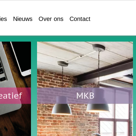
ies
Nieuws
Over ons
Contact