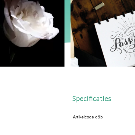
Specificaties
Artikelcode d&b