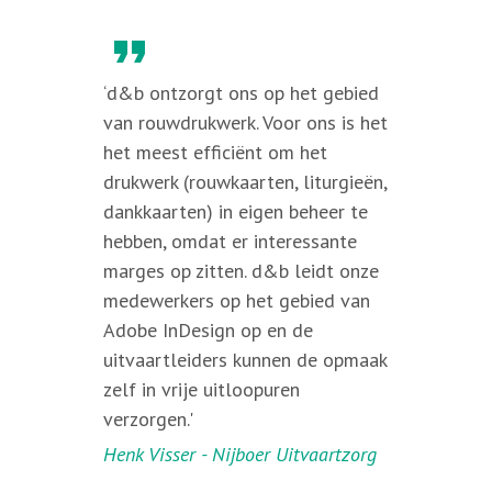
format_quote
‘d&b ontzorgt ons op het gebied
van rouwdrukwerk. Voor ons is het
het meest efficiënt om het
drukwerk (rouwkaarten, liturgieën,
dankkaarten) in eigen beheer te
hebben, omdat er interessante
marges op zitten. d&b leidt onze
medewerkers op het gebied van
Adobe InDesign op en de
uitvaartleiders kunnen de opmaak
zelf in vrije uitloopuren
verzorgen.'
Henk Visser - Nijboer Uitvaartzorg