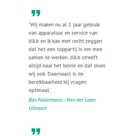
format_quote
'Wij maken nu al 1 jaar gebruik
van apparatuur en service van
d&b en ik kan met recht zeggen
dat het een toppartij is om mee
samen te werken. d&b streeft
altijd naar het beste en dat doen
wij ook. Daarnaast is de
bereikbaarheid bij vragen
optimaal.'
Bas Notermans - Van der Laan
Uitvaart
format_quote