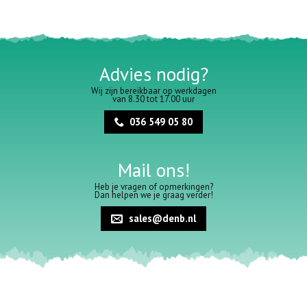
Advies nodig?
Wij zijn bereikbaar op werkdagen
van 8.30 tot 17.00 uur
036 549 05 80
Mail ons!
Heb je vragen of opmerkingen?
Dan helpen we je graag verder!
sales@denb.nl