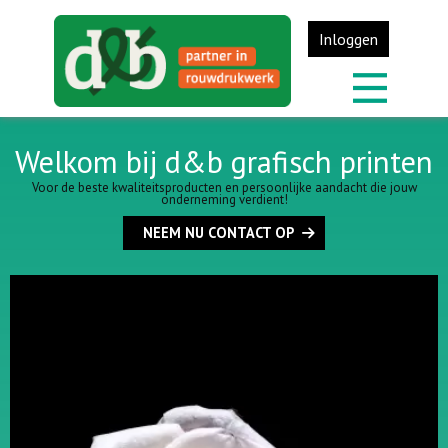
Inloggen
Welkom bij d&b grafisch printen
Voor de beste kwaliteitsproducten en persoonlijke aandacht die jouw
onderneming verdient!
NEEM NU CONTACT OP