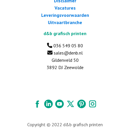
Disclaimer
Vacatures
Leveringsvoorwaarden
Uitvaartbranche
d&b grafisch printen
036 549 05 80
sales@denb.nl
Gildenveld 50
3892 DJ Zeewolde
Copyright © 2022 d&b grafisch printen