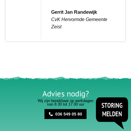
Gerrit Jan Randewijk
CvK Hervormde Gemeente
Zeist
Advies nodig?
Wij zijn bereikbaar op werkdagen
van 8.30 tot 17.00 uur
036 549 05 80