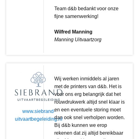
Team d&b bedankt voor onze
fijne samenwerking!
Wilfred Manning
Manning Uitvaartzorg
Wij werken inmiddels al jaren
met de printers van d&b. Het is
voor ons erg belangrijk dat het
rouwdrukwerk altijd snel klaar is
en een eventuele storing moet
www.siebrand-
dan ook snel verholpen worden.
uitvaartbegeleiding.nl
Bij d&b kunnen we erop
rekenen dat zij altijd bereikbaar