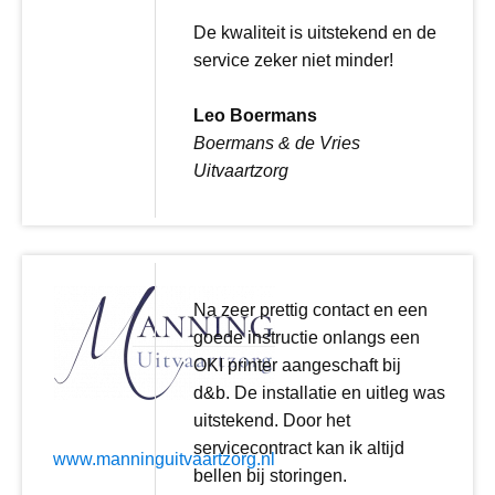
De kwaliteit is uitstekend en de
service zeker niet minder!
Leo Boermans
Boermans & de Vries
Uitvaartzorg
Na zeer prettig contact en een
goede instructie onlangs een
OKI printer aangeschaft bij
d&b. De installatie en uitleg was
uitstekend. Door het
servicecontract kan ik altijd
www.manninguitvaartzorg.nl
bellen bij storingen.