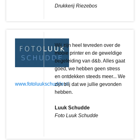
Drukkerij Riezebos
Wij zijn heel tevreden over de
mooie printer en de geweldige
begeleiding van d&b. Alles gaat
goed, we hebben geen stress
en ontdekken steeds meer... We
www.fotoluukschudde.nl
zijn blij dat we jullie gevonden
hebben.
Luuk Schudde
Foto Luuk Schudde