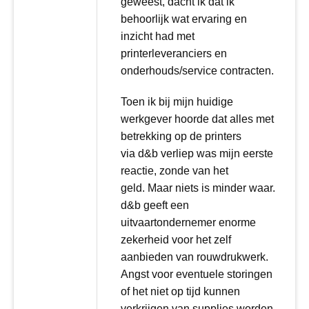
geweest, dacht ik dat ik
behoorlijk wat ervaring en
inzicht had met
printerleveranciers en
onderhouds/service contracten.
Toen ik bij mijn huidige
werkgever hoorde dat alles met
betrekking op de printers
via d&b verliep was mijn eerste
reactie, zonde van het
geld. Maar niets is minder waar.
d&b geeft een
uitvaartondernemer enorme
zekerheid voor het zelf
aanbieden van rouwdrukwerk.
Angst voor eventuele storingen
of het niet op tijd kunnen
verkrijgen van supplies worden