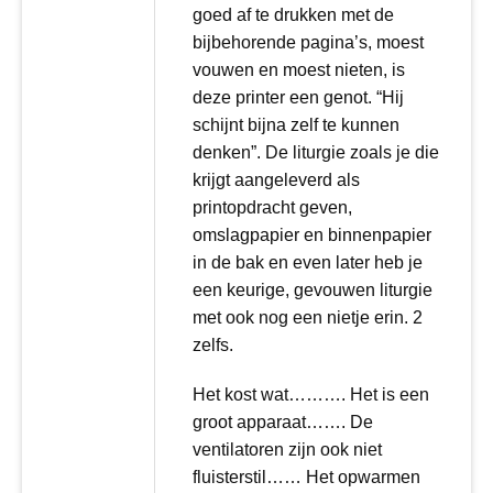
goed af te drukken met de
bijbehorende pagina’s, moest
vouwen en moest nieten, is
deze printer een genot. “Hij
schijnt bijna zelf te kunnen
denken”. De liturgie zoals je die
krijgt aangeleverd als
printopdracht geven,
omslagpapier en binnenpapier
in de bak en even later heb je
een keurige, gevouwen liturgie
met ook nog een nietje erin. 2
zelfs.
Het kost wat………. Het is een
groot apparaat……. De
ventilatoren zijn ook niet
fluisterstil…… Het opwarmen