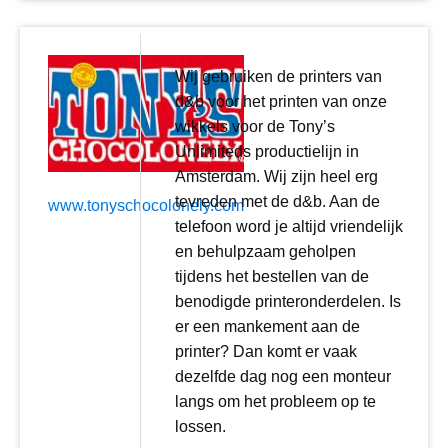
Wij gebruiken de printers van
d&b voor het printen van onze
wikkels voor de Tony’s
Unlimiteds productielijn in
Amsterdam. Wij zijn heel erg
tevreden met de d&b. Aan de
www.tonyschocolonely.com
telefoon word je altijd vriendelijk
en behulpzaam geholpen
tijdens het bestellen van de
benodigde printeronderdelen. Is
er een mankement aan de
printer? Dan komt er vaak
dezelfde dag nog een monteur
langs om het probleem op te
lossen.