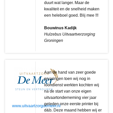
duurt wat langer. Maar de
kwaliteit en de snelheid maken
een heleboel goed. Blij mee !!!
Bouwinus Kadijk
Hulzebus Uitvaartverzorging
Groningen
Aan de hand van zeer goede
ervaringen toen wij nog in
loondienst werkten kochten wij
na de start van onze eigen
uitvaartonderneming vier jaar
geleden onze eerste printer bij
www.uitvaartzorgdemeer.nl
d&b. Deze maand hebben wij er