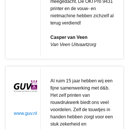
meegedacht. De OKI Pro 9431
printer en de vouw- en
nietmachine hebben zichzelf al
terug verdiend!
Casper van Veen
Van Veen Uitvaartzorg
Al ruim 15 jaar hebben wij een
fijne samenwerking met d&b.
Het zelf printen van
rouwdrukwerk biedt ons veel
voordelen. Zelf de touwtjes in
www.guv.nl
handen hebben zorgt voor een
stuk zekerheid en