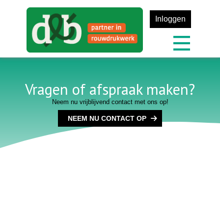
Inloggen
Vragen of afspraak maken?
Neem nu vrijblijvend contact met ons op!
NEEM NU CONTACT OP