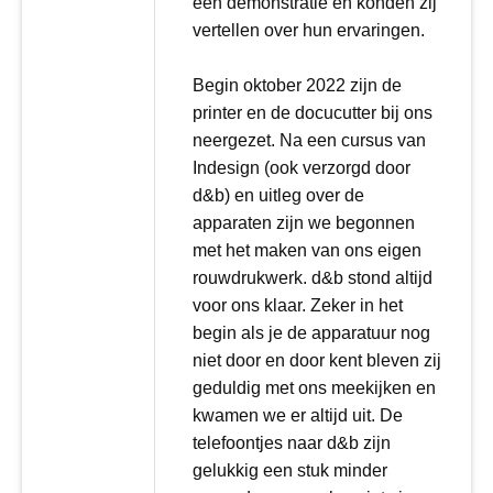
een demonstratie en konden zij
vertellen over hun ervaringen.
Begin oktober 2022 zijn de
printer en de docucutter bij ons
neergezet. Na een cursus van
Indesign (ook verzorgd door
d&b) en uitleg over de
apparaten zijn we begonnen
met het maken van ons eigen
rouwdrukwerk. d&b stond altijd
voor ons klaar. Zeker in het
begin als je de apparatuur nog
niet door en door kent bleven zij
geduldig met ons meekijken en
kwamen we er altijd uit. De
telefoontjes naar d&b zijn
gelukkig een stuk minder