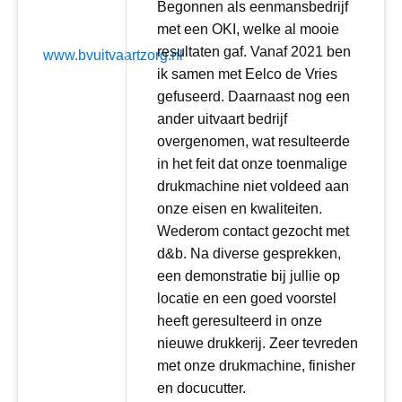
Begonnen als eenmansbedrijf
met een OKI, welke al mooie
resultaten gaf. Vanaf 2021 ben
www.bvuitvaartzorg.nl
ik samen met Eelco de Vries
gefuseerd. Daarnaast nog een
ander uitvaart bedrijf
overgenomen, wat resulteerde
in het feit dat onze toenmalige
drukmachine niet voldeed aan
onze eisen en kwaliteiten.
Wederom contact gezocht met
d&b. Na diverse gesprekken,
een demonstratie bij jullie op
locatie en een goed voorstel
heeft geresulteerd in onze
nieuwe drukkerij. Zeer tevreden
met onze drukmachine, finisher
en docucutter.