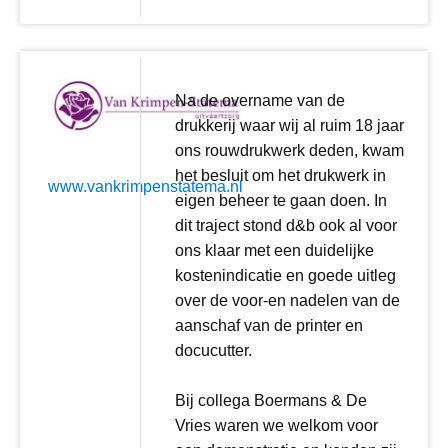
Na de overname van de
drukkerij waar wij al ruim 18 jaar
ons rouwdrukwerk deden, kwam
het besluit om het drukwerk in
www.vankrimpenstatema.nl
eigen beheer te gaan doen. In
dit traject stond d&b ook al voor
ons klaar met een duidelijke
kostenindicatie en goede uitleg
over de voor-en nadelen van de
aanschaf van de printer en
docucutter.
Bij collega Boermans & De
Vries waren we welkom voor