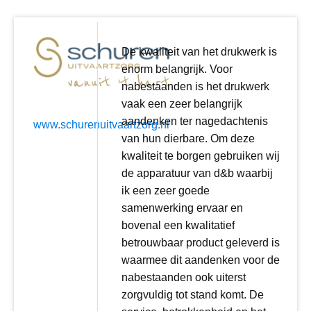
De kwaliteit van het drukwerk is
enorm belangrijk. Voor
nabestaanden is het drukwerk
vaak een zeer belangrijk
aandenken ter nagedachtenis
www.schurenuitvaartzorg.nl
van hun dierbare. Om deze
kwaliteit te borgen gebruiken wij
de apparatuur van d&b waarbij
ik een zeer goede
samenwerking ervaar en
bovenal een kwalitatief
betrouwbaar product geleverd is
waarmee dit aandenken voor de
nabestaanden ook uiterst
zorgvuldig tot stand komt. De