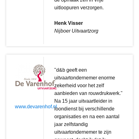
uitloopuren verzorgen.
Henk Visser
Nijboer Uitvaartzorg
"d&b geeft een
uitvaartondernemer enorme
zekerheid voor het zelf
aanbieden van rouwdrukwerk."
Na 15 jaar uitvaartleider in
www.devarenhof.nl
loondienst bij verschillende
organisaties en na een aantal
jaar zelfstandig
uitvaartondernemer te zijn