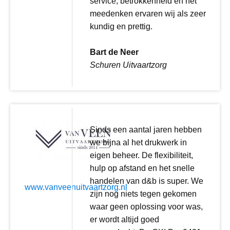
service, betrokkenheid en het
meedenken ervaren wij als zeer
kundig en prettig.
Bart de Neer
Schuren Uitvaartzorg
Sinds een aantal jaren hebben
we bijna al het drukwerk in
eigen beheer. De flexibiliteit,
hulp op afstand en het snelle
handelen van d&b is super. We
www.vanveenuitvaartzorg.nl
zijn nog niets tegen gekomen
waar geen oplossing voor was,
er wordt altijd goed