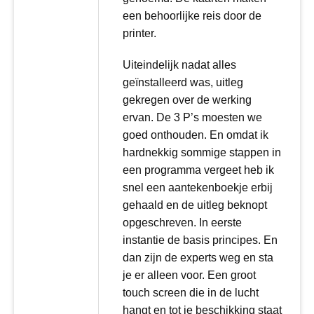
een behoorlijke reis door de
printer.
Uiteindelijk nadat alles
geïnstalleerd was, uitleg
gekregen over de werking
ervan. De 3 P’s moesten we
goed onthouden. En omdat ik
hardnekkig sommige stappen in
een programma vergeet heb ik
snel een aantekenboekje erbij
gehaald en de uitleg beknopt
opgeschreven. In eerste
instantie de basis principes. En
dan zijn de experts weg en sta
je er alleen voor. Een groot
touch screen die in de lucht
hangt en tot je beschikking staat