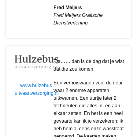
Fred Meijers
Fred Meijers Grafische
Dienstverlening
Tja…… dan is de dag dat je wist
dat die zou komen.
Een verhuiswagen voor de deur
www.hulzebus-
waar 2 enorme apparaten
uitvaartverzorging.nl
uitkwamen. Een uurtje later 2
techneuten die alles in- en aan
elkaar zetten. En het is een heel
gevaarte kan ik je verzekeren; ik
heb hem al eens onze wasstraat
genoemd. De kaarten maken