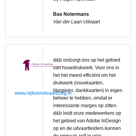
Bas Notermans
Van der Laan Uitvaart
d&b ontzorgt ons op het gebied
van rouwdrukwerk. Voor ons is
het het meest efficiënt om het
drukwerk (rouwkaarten,
liturgieën, dankkaarten) in eigen
www.nijboeruitvaartzorg.nl
beheer te hebben, omdat er
interessante marges op zitten.
d&b leidt onze medewerkers op
het gebied van Adobe InDesign
op en de uitvaartleiders kunnen
de opmaak zelf in vrije