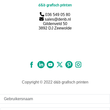
d&b grafisch printen
036 549 05 80
sales@denb.nl
Gildenveld 50
3892 DJ Zeewolde
Copyright © 2022 d&b grafisch printen
Gebruikersnaam