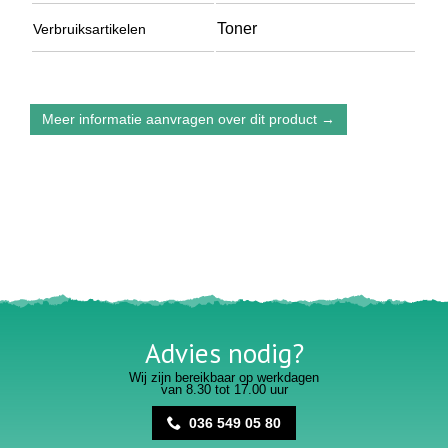
Toner
Verbruiksartikelen
Meer informatie aanvragen over dit product →
Advies nodig?
Wij zijn bereikbaar op werkdagen
van 8.30 tot 17.00 uur
036 549 05 80