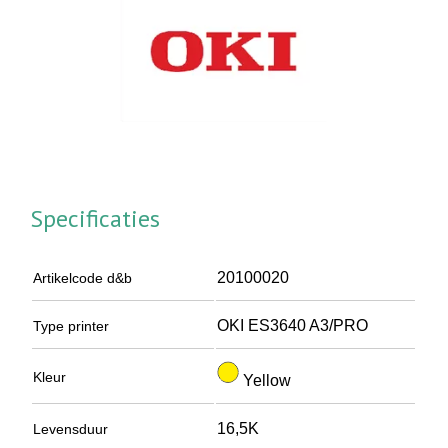
Specificaties
20100020
Artikelcode d&b
OKI ES3640 A3/PRO
Type printer
Kleur
Yellow
16,5K
Levensduur