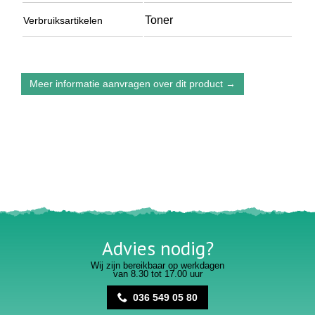
Toner
Verbruiksartikelen
Meer informatie aanvragen over dit product →
Advies nodig?
Wij zijn bereikbaar op werkdagen
van 8.30 tot 17.00 uur
036 549 05 80