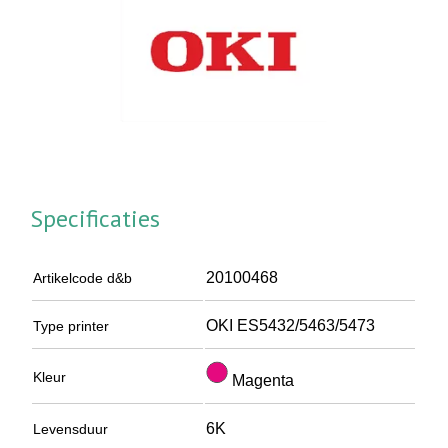
Specificaties
20100468
Artikelcode d&b
OKI ES5432/5463/5473
Type printer
Kleur
Magenta
6K
Levensduur