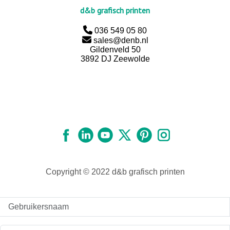
d&b grafisch printen
036 549 05 80
sales@denb.nl
Gildenveld 50
3892 DJ Zeewolde
Copyright © 2022 d&b grafisch printen
Gebruikersnaam