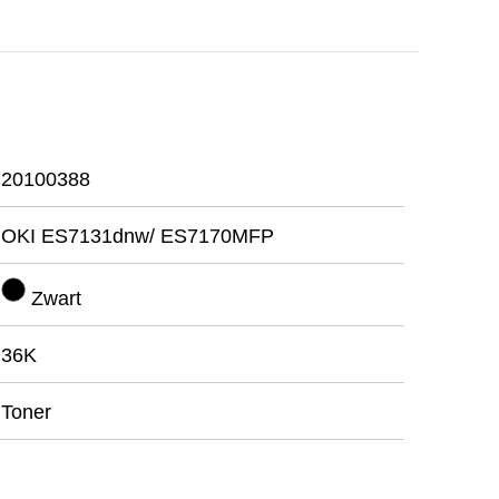
20100388
OKI ES7131dnw/ ES7170MFP
Zwart
36K
Toner