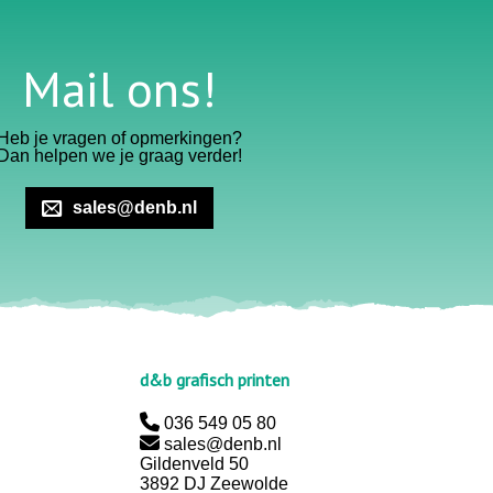
Mail ons!
Heb je vragen of opmerkingen?
Dan helpen we je graag verder!
sales@denb.nl
d&b grafisch printen
036 549 05 80
sales@denb.nl
Gildenveld 50
3892 DJ Zeewolde