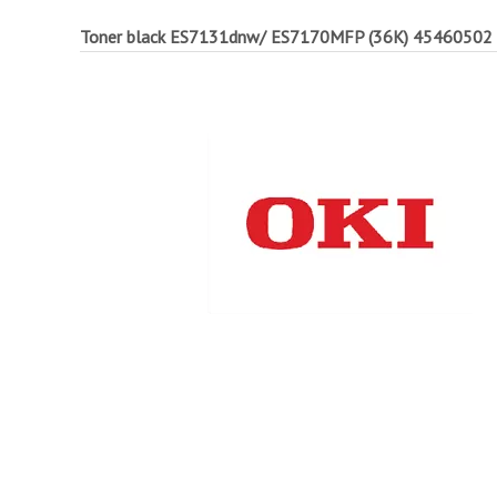
Toner black ES7131dnw/ ES7170MFP (36K)
45460502