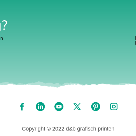
g?
en
Copyright © 2022 d&b grafisch printen