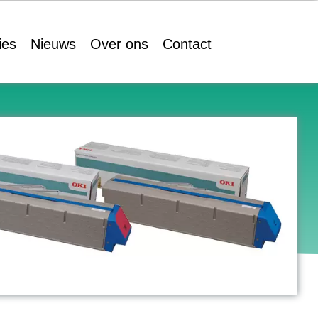
ies
Nieuws
Over ons
Contact