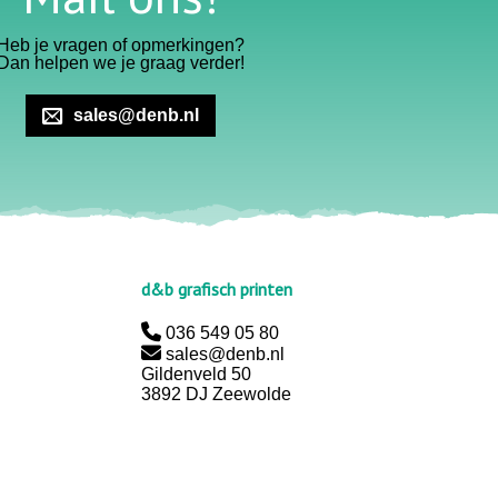
Heb je vragen of opmerkingen?
Dan helpen we je graag verder!
sales@denb.nl
d&b grafisch printen
036 549 05 80
sales@denb.nl
Gildenveld 50
3892 DJ Zeewolde