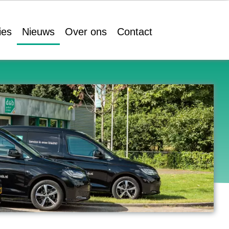
ies
Nieuws
Over ons
Contact