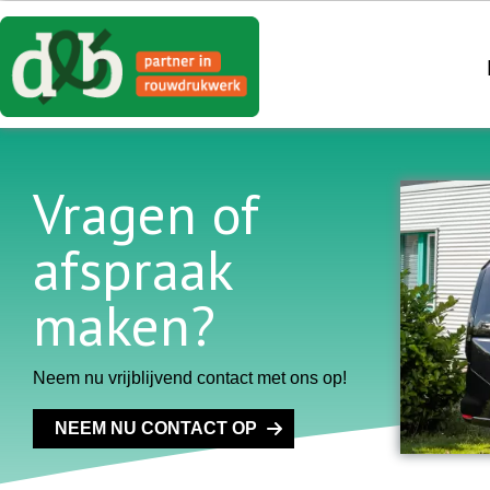
Vragen of
afspraak
maken?
Neem nu vrijblijvend contact met ons op!
NEEM NU CONTACT OP