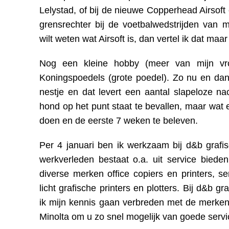
Lelystad, of bij de nieuwe Copperhead Airsoft e
grensrechter bij de voetbalwedstrijden van m
wilt weten wat Airsoft is, dan vertel ik dat maar
Nog een kleine hobby (meer van mijn vr
Koningspoedels (grote poedel). Zo nu en dan
nestje en dat levert een aantal slapeloze na
hond op het punt staat te bevallen, maar wat
doen en de eerste 7 weken te beleven.
Per 4 januari ben ik werkzaam bij d&b grafis
werkverleden bestaat o.a. uit service bieden
diverse merken office copiers en printers, s
licht grafische printers en plotters. Bij d&b gra
ik mijn kennis gaan verbreden met de merke
Minolta om u zo snel mogelijk van goede servi