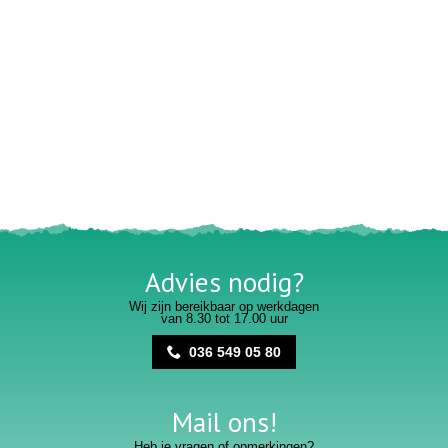
Advies nodig?
Wij zijn bereikbaar op werkdagen
van 8.30 tot 17.00 uur
036 549 05 80
Mail ons!
Heb je vragen of opmerkingen?