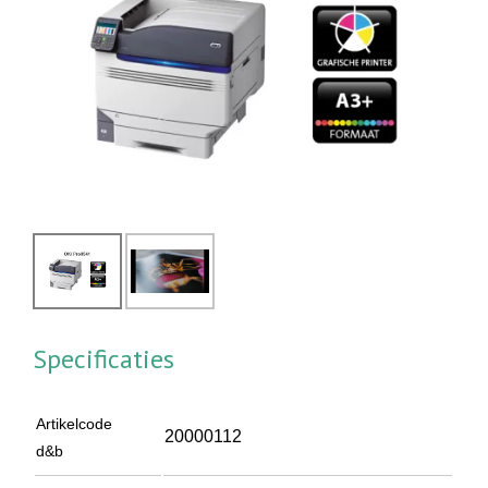
Specificaties
Artikelcode
20000112
d&b