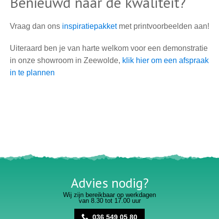
Benieuwd naar de kwaliteit?
Vraag dan ons
inspiratiepakket
met printvoorbeelden aan!
Uiteraard ben je van harte welkom voor een demonstratie
in onze showroom in Zeewolde,
klik hier om een afspraak
in te plannen
Advies nodig?
Wij zijn bereikbaar op werkdagen
van 8.30 tot 17.00 uur
036 549 05 80