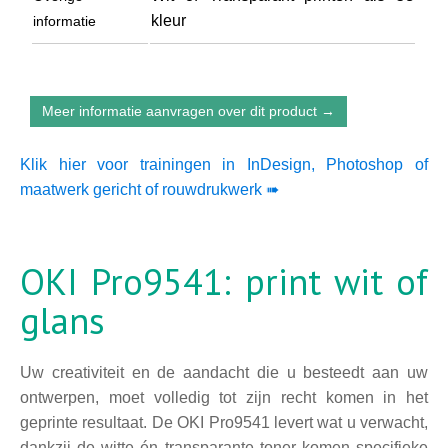
kleur
informatie
Meer informatie aanvragen over dit product →
Klik hier voor trainingen in InDesign, Photoshop of
maatwerk gericht of rouwdrukwerk ➠
OKI Pro9541: print wit of
glans
Uw creativiteit en de aandacht die u besteedt aan uw
ontwerpen, moet volledig tot zijn recht komen in het
geprinte resultaat. De OKI Pro9541 levert wat u verwacht,
dankzij de witte én transparante toner komen specifieke