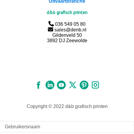
Uitvaartbranche
d&b grafisch printen
036 549 05 80
sales@denb.nl
Gildenveld 50
3892 DJ Zeewolde
Copyright © 2022 d&b grafisch printen
Gebruikersnaam