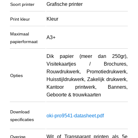
Grafische printer
Soort printer
Kleur
Print kleur
Maximaal
A3+
papierformaat
Dik papier (meer dan 250gr),
Visitekaartjes / Brochures,
Rouwdrukwerk, Promotiedrukwerk,
Opties
Huisstijldrukwerk, Zakelijk drukwerk,
Kantoor printwerk, Banners,
Geboorte & trouwkaarten
Download
oki-pro9541-datasheet.pdf
specificaties
Wit of Transparant printen als 5e
Overige