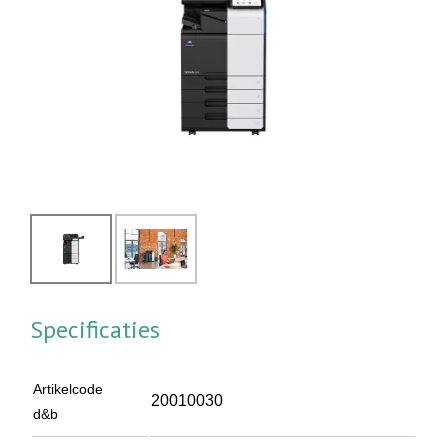
Specificaties
Artikelcode
20010030
d&b