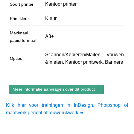
Kantoor printer
Soort printer
Kleur
Print kleur
Maximaal
A3+
papierformaat
Scannen/Kopieren/Mailen, Vouwen
Opties
& nieten, Kantoor printwerk, Banners
Meer informatie aanvragen over dit product →
Klik hier voor trainingen in InDesign, Photoshop of
maatwerk gericht of rouwdrukwerk ➠