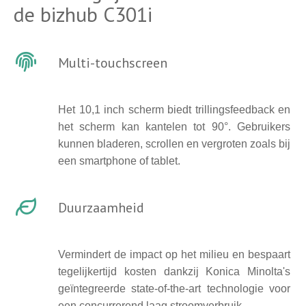
de bizhub C301i
Multi-touchscreen
Het 10,1 inch scherm biedt trillingsfeedback en
het scherm kan kantelen tot 90°. Gebruikers
kunnen bladeren, scrollen en vergroten zoals bij
een smartphone of tablet.
Duurzaamheid
Vermindert de impact op het milieu en bespaart
tegelijkertijd kosten dankzij Konica Minolta's
geïntegreerde state-of-the-art technologie voor
een concurrerend laag stroomverbruik.